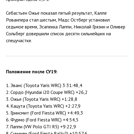
Себастьен Ожье показал пятый результат, Калле
Рованпера стал шестым, Мадс Остберг установил
седьмое время, Эсапекка Лаппи, Николай Грязин и Оливер
Сольберг довершили список десяти сильнейших на
спецучастке.
Положение после СУ19:
1. Эванс (Toyota Yaris WRC) 3:31:48,4
2. Сордо (Hyundai i20 Coupe WRC) +26,2
3. Ожье (Toyota Yaris WRC) +1:28,8
4. Кацута (Toyota Yaris WRC) +2:27,9
5. Гринсмит (Ford Fiesta WRC) +4:49,3
6. Фурмо (Ford Fiesta WRC) +4:54,5
7. Лаппи (VW Polo GTI R5) +9:22,9
8. Сунинен (Ford Fiesta Rally2) +10:57,6