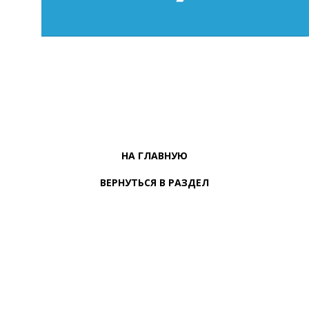
НА ГЛАВНУЮ
ВЕРНУТЬСЯ В РАЗДЕЛ