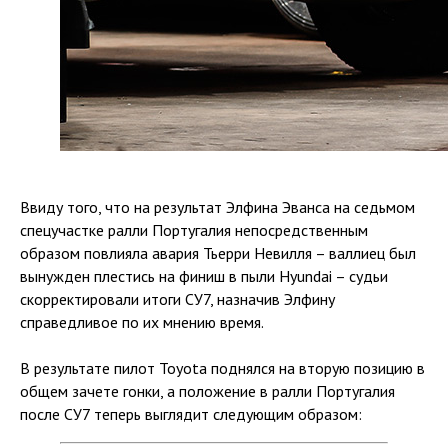
Ввиду того, что на результат Элфина Эванса на седьмом
спецучастке ралли Португалия непосредственным
образом повлияла авария Тьерри Невилля – валлиец был
вынужден плестись на финиш в пыли Hyundai – судьи
скорректировали итоги СУ7, назначив Элфину
справедливое по их мнению время.
В результате пилот Toyota поднялся на вторую позицию в
общем зачете гонки, а положение в ралли Португалия
после СУ7 теперь выглядит следующим образом: