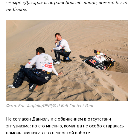
четыре «Дакара» выиграли больше этапов, чем кто бы то
ни было»
.
Фото: Eric Vargiolu/DPPI/Red Bull Content Pool
Не согласен Даниэль и с обвинением в отсутствии
энтузиазма: по его мнению, команда не особо старалась
помочь экипажу в его непростой работе.