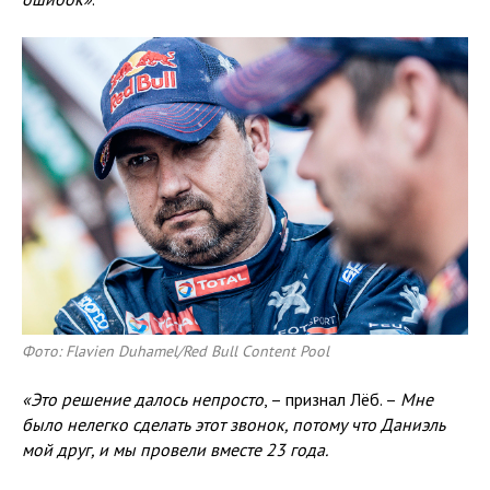
Фото: Flavien Duhamel/Red Bull Content Pool
«Это решение далось непросто
, – признал Лёб. –
Мне
было нелегко сделать этот звонок, потому что Даниэль
мой друг, и мы провели вместе 23 года.