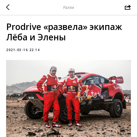
Ралли
Prodrive «развела» экипаж
Лёба и Элены
2021-03-16 22:14