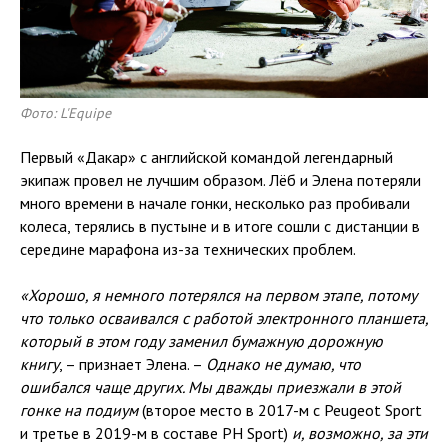
Фото: L'Equipe
Первый «Дакар» с английской командой легендарный
экипаж провел не лучшим образом. Лёб и Элена потеряли
много времени в начале гонки, несколько раз пробивали
колеса, терялись в пустыне и в итоге сошли с дистанции в
середине марафона из-за технических проблем.
«Хорошо, я немного потерялся на первом этапе, потому
что только осваивался с работой электронного планшета,
который в этом году заменил бумажную дорожную
книгу
, – признает Элена. –
Однако не думаю, что
ошибался чаще других. Мы дважды приезжали в этой
гонке на подиум
(второе место в 2017-м с Peugeot Sport
и третье в 2019-м в составе PH Sport)
и, возможно, за эти