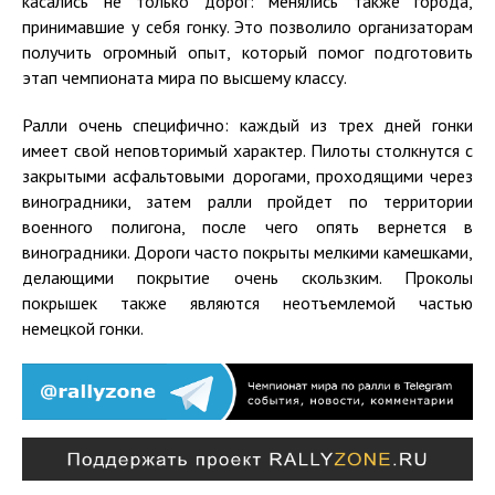
касались не только дорог: менялись также города,
принимавшие у себя гонку. Это позволило организаторам
получить огромный опыт, который помог подготовить
этап чемпионата мира по высшему классу.
Ралли очень специфично: каждый из трех дней гонки
имеет свой неповторимый характер. Пилоты столкнутся с
закрытыми асфальтовыми дорогами, проходящими через
виноградники, затем ралли пройдет по территории
военного полигона, после чего опять вернется в
виноградники. Дороги часто покрыты мелкими камешками,
делающими покрытие очень скользким. Проколы
покрышек также являются неотъемлемой частью
немецкой гонки.