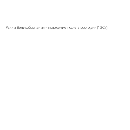
Ралли Великобритания – положение после второго дня (13СУ)
НА ГЛАВНУЮ