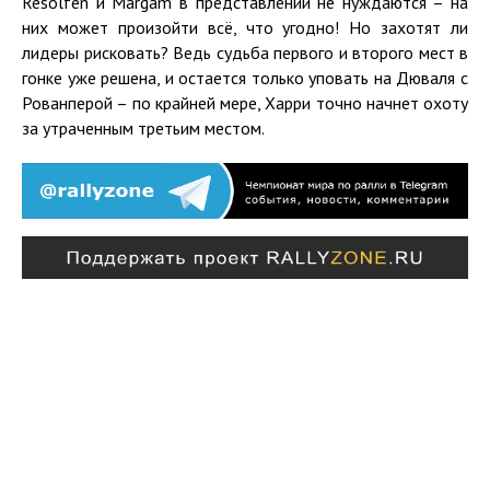
Resolfen и Margam в представлении не нуждаются – на
них может произойти всё, что угодно! Но захотят ли
лидеры рисковать? Ведь судьба первого и второго мест в
гонке уже решена, и остается только уповать на Дюваля с
Рованперой – по крайней мере, Харри точно начнет охоту
за утраченным третьим местом.