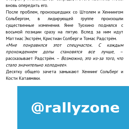
вновь опередить его.
После проблем, произошедших со Штолем и Хеннингом
Сольбергом, в лидирующей группе произошли
существенные изменения. Янне Туохино поднялся с
восьмой позиции сразу на пятую. Вслед за ним идут
Маттиас Экстрём, Кристиан Солберг и Томас Радстрём.
«Мне понравился этот спецучасток. С каждым
прохождением
допы
становятся все лучше
, –
рассказывает Радстрём. –
Возможно, это из-за того, что
стало значительно холоднее»
.
Десятку общего зачета замыкают Хеннинг Сольберг и
Кости Катаямяки.