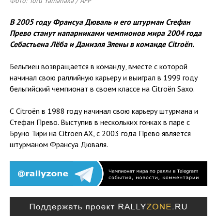
Фото: Toru Yamanaka / AFP
В 2005 году Франсуа Дюваль и его штурман Стефан
Прево станут напарниками чемпионов мира 2004 года
Себастьена Лёба и Даниэля Элены в команде Citroën.
Бельгиец возвращается в команду, вместе с которой
начинал свою раллийную карьеру и выиграл в 1999 году
бельгийский чемпионат в своем классе на Citroën Saxo.
С Citroën в 1988 году начинал свою карьеру штурмана и
Стефан Прево. Выступив в нескольких гонках в паре с
Бруно Тири на Citroën AX, с 2003 года Прево является
штурманом Франсуа Дюваля.