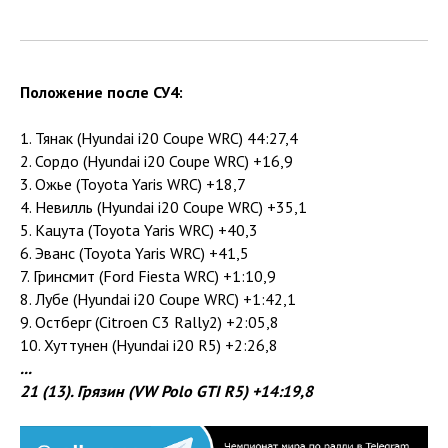
Положение после СУ4:
1. Тянак (Hyundai i20 Coupe WRC) 44:27,4
2. Сордо (Hyundai i20 Coupe WRC) +16,9
3. Ожье (Toyota Yaris WRC) +18,7
4. Невилль (Hyundai i20 Coupe WRC) +35,1
5. Кацута (Toyota Yaris WRC) +40,3
6. Эванс (Toyota Yaris WRC) +41,5
7. Гринсмит (Ford Fiesta WRC) +1:10,9
8. Лубе (Hyundai i20 Coupe WRC) +1:42,1
9. Остберг (Citroen C3 Rally2) +2:05,8
10. Хуттунен (Hyundai i20 R5) +2:26,8
...
21 (13). Грязин (VW Polo GTI R5) +14:19,8