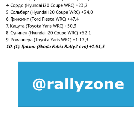
4. Сордо (Hyundai i20 Coupe WRC) +23,2
5. Сольберг (Hyundai i20 Coupe WRC) +34,0
6. Гринсмит (Ford Fiesta WRC) +47,4
7. Кацута (Toyota Yaris WRC) +50,3
8. Сунинен (Hyundai i20 Coupe WRC) +52,1
9. Рованпера (Toyota Yaris WRC) +1:12,3
10. (1). Грязин (Skoda Fabia Rally2 evo) +1:51,3