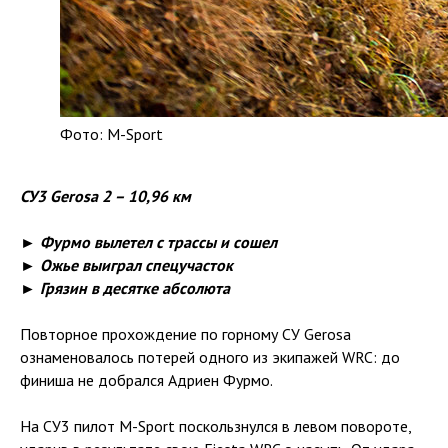
Фото: M-Sport
СУ3 Gerosa 2 – 10,96 км
► Фурмо вылетел с трассы и сошел
► Ожье выиграл спецучасток
► Грязин в десятке абсолюта
Повторное прохождение по горному СУ Gerosa
ознаменовалось потерей одного из экипажей WRC: до
финиша не добрался Адриен Фурмо.
На СУ3 пилот M-Sport поскользнулся в левом повороте,