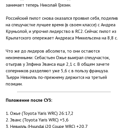
занимает теперь Николай Грязин.
Российский пилот снова оказался проявил себя, поделив
на спецучастке лучшее время (в своем классе) с Андреа
Круньолой, и упрочил лидерство в RC2. Сейчас пилот из
Крылатского опережает Андреаса Миккельсена на 8,8 с.
Что же до лидеров абсолюта, то они остаются
неизменными: Себастьен Ожье выиграл спецучасток,
отыграв у Элфина Эванса еще 2,1 с. В общем зачете
соперников разделяют уже 5,6 с в пользу француза.
Тьерри Невилль по-прежнему держится на третьей
позиции.
Положение после СУ3:
1. Ожье (Toyota Yaris WRC) 26:17,2
2. Эванс (Toyota Yaris WRC) +5,6
3. Невилль (Hyundai i20 Coupe WRC) +20,7