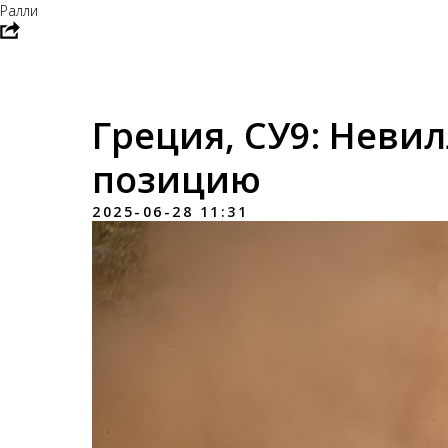
Ралли
Греция, СУ9: Неви
позицию
2025-06-28 11:31