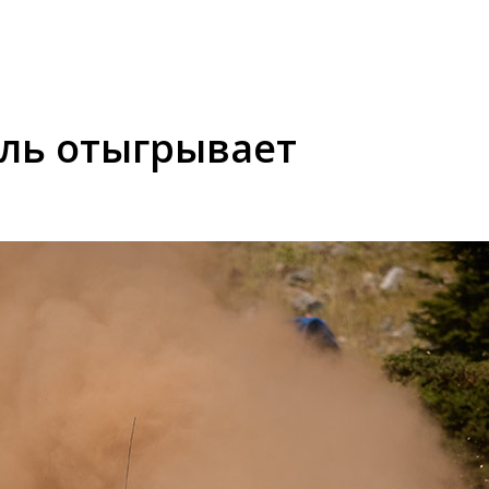
лль отыгрывает