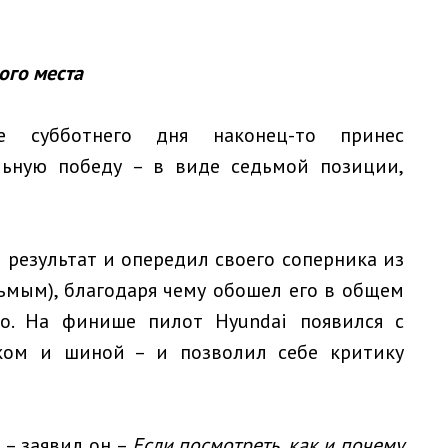
ого места
е субботнего дня наконец-то принес
ьную победу – в виде седьмой позиции,
 результат и опередил своего соперника из
дьмым), благодаря чему обошел его в общем
то. На финише пилот Hyundai появился с
ом и шиной – и позволил себе критику
, – заявил он. –
Если посмотреть, как и почему