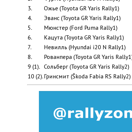
3.
Ожье (Toyota GR Yaris Rally1)
4.
Эванс (Toyota GR Yaris Rally1)
5.
Мюнстер (Ford Puma Rally1)
6.
Кацута (Toyota GR Yaris Rally1)
7.
Невилль (Hyundai i20 N Rally1)
8.
Рованпера (Toyota GR Yaris Rally1
9 (1).
Сольберг (Toyota GR Yaris Rally2)
10 (2).
Гринсмит (Škoda Fabia RS Rally2)