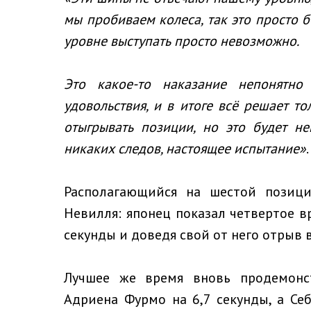
мы пробиваем колеса, так это просто б
уровне выступать просто невозможно.
Это какое-то наказание непонятно
удовольствия, и в итоге всё решает т
отыгрывать позиции, но это будет н
никаких следов, настоящее испытание»
.
Располагающийся на шестой позиц
Невилля: японец показал четвертое в
секунды и доведя свой от него отрыв 
Лучшее же время вновь продемонс
Адриена Фурмо на 6,7 секунды, а Себ