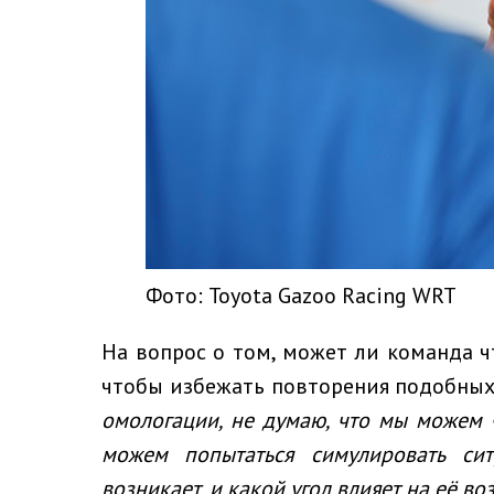
Фото: Toyota Gazoo Racing WRT
На вопрос о том, может ли команда ч
чтобы избежать повторения подобных
омологации, не думаю, что мы можем 
можем попытаться симулировать си
возникает, и какой угол влияет на её в