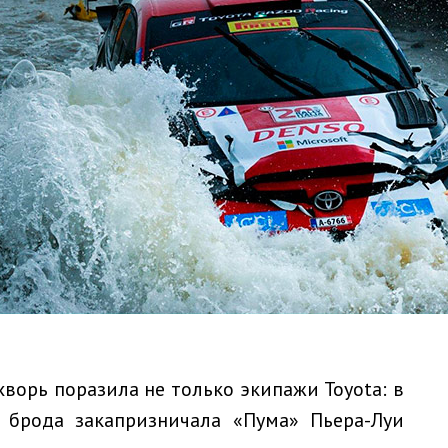
ворь поразила не только экипажи Toyota: в
 брода закапризничала «Пума» Пьера-Луи