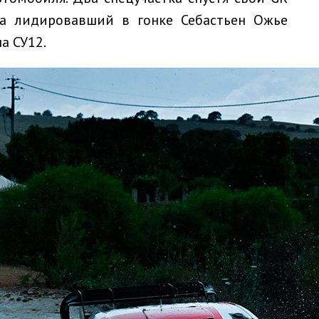
, а лидировавший в гонке Себастьен Ожье
а СУ12.