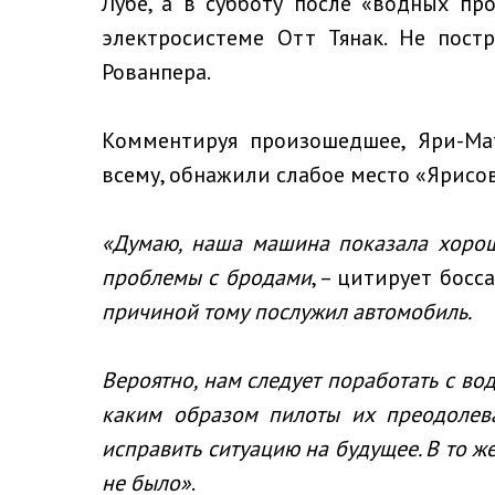
Лубе, а в субботу после «водных пр
электросистеме Отт Тянак. Не пост
Рованпера.
Комментируя произошедшее, Яри-Мат
всему, обнажили слабое место «Ярисов
«Думаю, наша машина показала хорошу
проблемы с бродами
, – цитирует босса
причиной тому послужил автомобиль.
Вероятно, нам следует поработать с во
каким образом пилоты их преодолева
исправить ситуацию на будущее. В то же
не было»
.