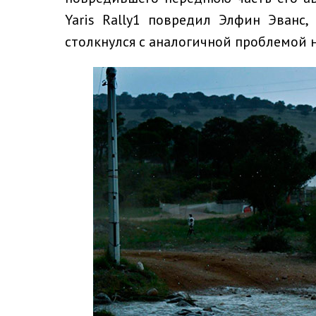
Yaris Rally1 повредил Элфин Эванс
столкнулся с аналогичной проблемой н