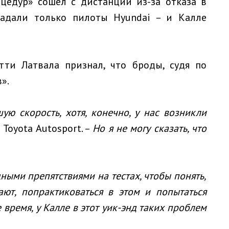
оцедур» сошел с дистанции из-за отказа в
радали только пилоты Hyundai – и Калле
ти Латвала признал, что броды, судя по
».
ю скорость, хотя, конечно, у нас возникли
 Toyota Autosport. –
Но я не могу сказать, что
дными препятствиями на тестах, чтобы понять,
ют, попрактиковаться в этом и попытаться
 время, у Калле в этот уик-энд таких проблем