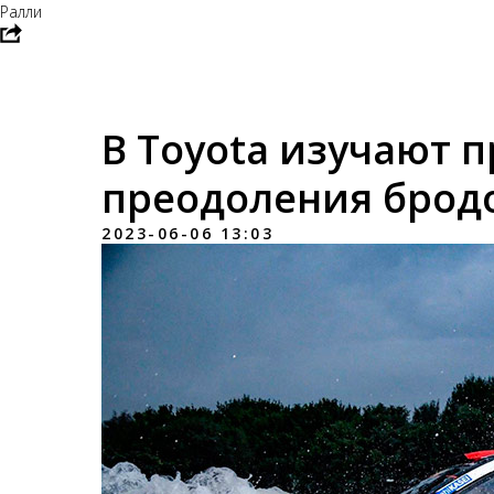
Ралли
В Toyota изучают 
преодоления брод
2023-06-06 13:03