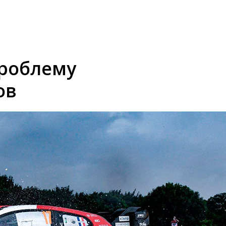
проблему
ов