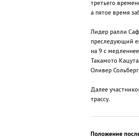
третьего времен
а пятое время за
Лидер ралли Саф
преследующий ег
на 9 с медленнее
Такамото Кацута
Оливер Сольберг
Далее участнико
трассу.
Положение после