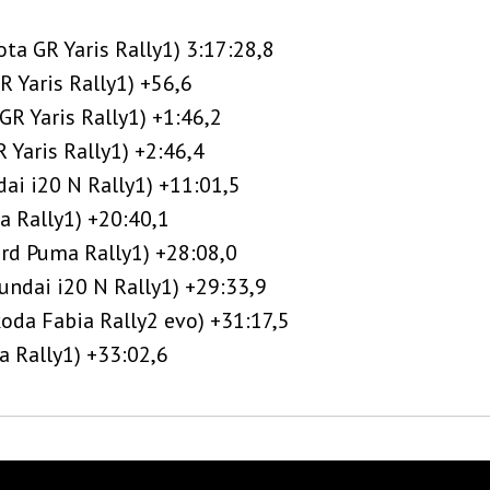
ta GR Yaris Rally1) 3:17:28,8
R Yaris Rally1) +56,6
GR Yaris Rally1) +1:46,2
 Yaris Rally1) +2:46,4
ai i20 N Rally1) +11:01,5
a Rally1) +20:40,1
rd Puma Rally1) +28:08,0
yundai i20 N Rally1) +29:33,9
oda Fabia Rally2 evo) +31:17,5
a Rally1) +33:02,6