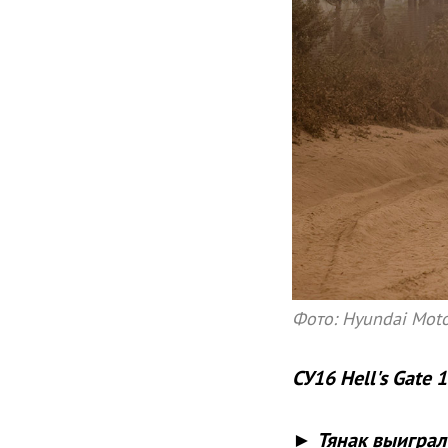
Фото: Hyundai Moto
СУ16 Hell's Gate 
► Тянак выиграл