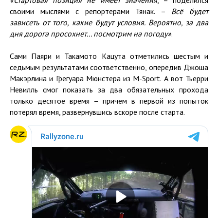
своими мыслями с репортерами Тянак. –
Всё будет
зависеть от того, какие будут условия. Вероятно, за два
дня дорога просохнет... посмотрим на погоду»
.
Сами Паяри и Такамото Кацута отметились шестым и
седьмым результатами соответственно, опередив Джоша
Макэрлина и Грегуара Мюнстера из M-Sport. А вот Тьерри
Невилль смог показать за два обязательных прохода
только десятое время – причем в первой из попыток
потерял время, развернувшись вскоре после старта.