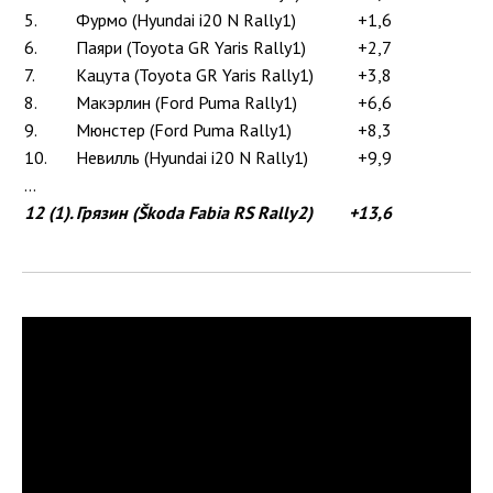
5.
Фурмо (Hyundai i20 N Rally1)
+1,6
6.
Паяри (Toyota GR Yaris Rally1)
+2,7
7.
Кацута (Toyota GR Yaris Rally1)
+3,8
8.
Макэрлин (Ford Puma Rally1)
+6,6
9.
Мюнстер (Ford Puma Rally1)
+8,3
10.
Невилль (Hyundai i20 N Rally1)
+9,9
...
12 (1).
Грязин (Škoda Fabia RS Rally2)
+13,6