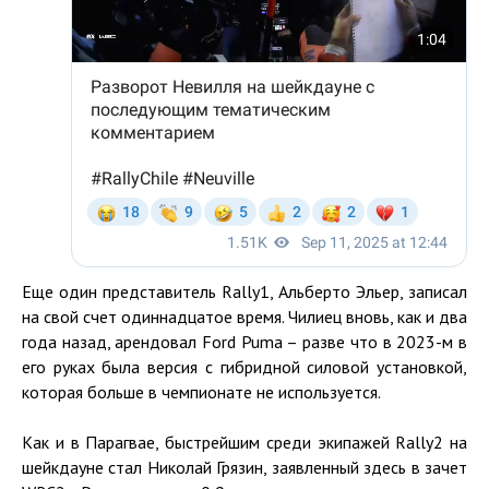
Еще один представитель Rally1, Альберто Эльер, записал
на свой счет одиннадцатое время. Чилиец вновь, как и два
года назад, арендовал Ford Puma – разве что в 2023-м в
его руках была версия с гибридной силовой установкой,
которая больше в чемпионате не используется.
Как и в Парагвае, быстрейшим среди экипажей Rally2 на
шейкдауне стал Николай Грязин, заявленный здесь в зачет