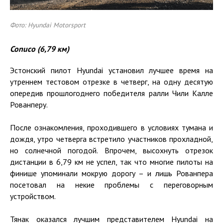
Фото: Hyundai Motorsport
Conuco (6,79 км)
Эстонский пилот Hyundai установил лучшее время на
утреннем тестовом отрезке в четверг, на одну десятую
опередив прошлогоднего победителя ралли Чили Калле
Рованперу.
После ознакомления, проходившего в условиях тумана и
дождя, утро четверга встретило участников прохладной,
но солнечной погодой. Впрочем, высохнуть отрезок
дистанции в 6,79 км не успел, так что многие пилоты на
финише упоминали мокрую дорогу – и лишь Рованпера
посетовал на некие проблемы с переговорным
устройством.
Тянак оказался лучшим представителем Hyundai на