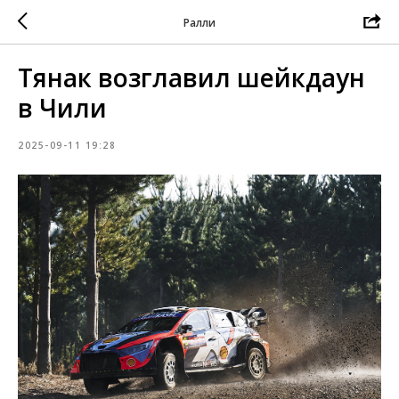
Ралли
Тянак возглавил шейкдаун
в Чили
2025-09-11 19:28