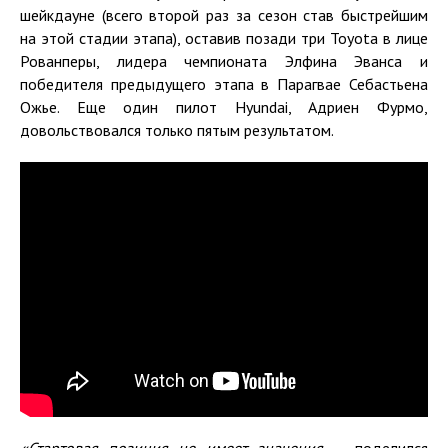
шейкдауне (всего второй раз за сезон став быстрейшим
на этой стадии этапа), оставив позади три Toyota в лице
Рованперы, лидера чемпионата Элфина Эванса и
победителя предыдущего этапа в Парагвае Себастьена
Ожье. Еще один пилот Hyundai, Адриен Фурмо,
довольствовался только пятым результатом.
«Стартовая позиция не имеет значения
, – поделился