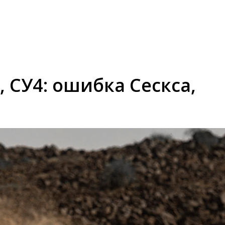
 СУ4: ошибка Сескса,