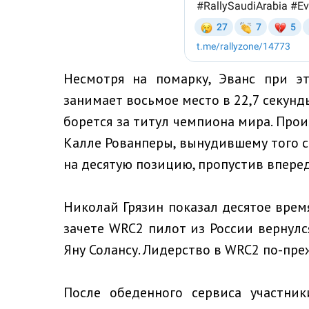
Несмотря на помарку, Эванс при э
занимает восьмое место в 22,7 секунд
борется за титул чемпиона мира. Про
Калле Рованперы, вынудившему того с
на десятую позицию, пропустив вперед
Николай Грязин показал десятое время
зачете WRC2 пилот из России вернулся
Яну Солансу. Лидерство в WRC2 по-пре
После обеденного сервиса участник