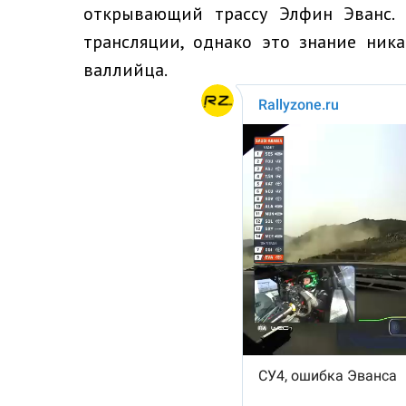
открывающий трассу Элфин Эванс.
трансляции, однако это знание ник
валлийца.